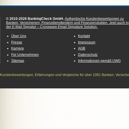
© 2010-2026 BankingCheck GmbH.
Authentische Kundenbewertungen zu
Banken, Versicherern, Finanzdienstleistern und Finanzprodukten.
Jetzt auch in
der E-Mail Signatur – Crossware Email Signature Solution.
Über Uns
Kontakt
Presse
Impressum
Karriere
AGB
Für Unternehmen
Datenschutz
Sitemap
Informationen gemäß UWG
Kundenbewertungen, Erfahrungen und Vergleiche für über 1081 Banken, Versichere