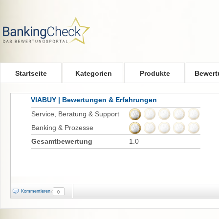
Skip to main content
Startseite
Kategorien
Produkte
Bewert
VIABUY | Bewertungen & Erfahrungen
Service, Beratung & Support
Banking & Prozesse
Gesamtbewertung
1.0
Kommentieren
0