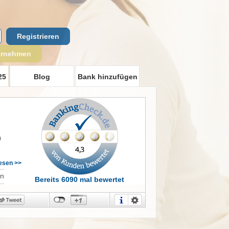
Registrieren
ernehmen
25
Blog
Bank hinzufügen
0
lesen >>
t
in
Bereits 6090 mal bewertet