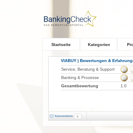
Skip to main content
Startseite
Kategorien
Pr
VIABUY | Bewertungen & Erfahrung
Service, Beratung & Support
Banking & Prozesse
Gesamtbewertung
1.0
Kommentieren
0