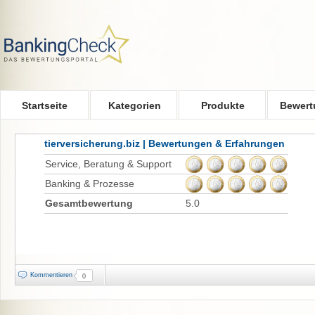
Skip to main content
Startseite
Kategorien
Produkte
Bewert
tierversicherung.biz | Bewertungen & Erfahrungen
Service, Beratung & Support
Banking & Prozesse
Gesamtbewertung
5.0
Kommentieren
0