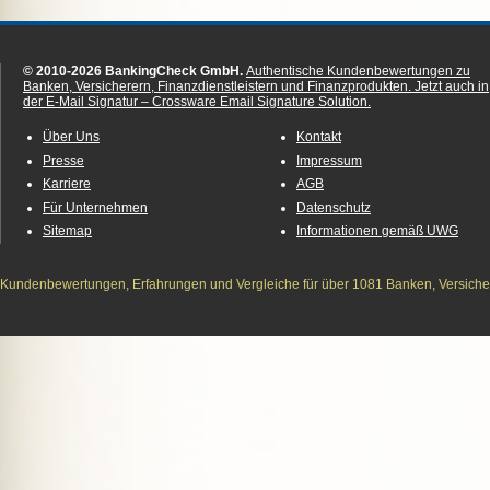
© 2010-2026 BankingCheck GmbH.
Authentische Kundenbewertungen zu
Banken, Versicherern, Finanzdienstleistern und Finanzprodukten.
Jetzt auch in
der E-Mail Signatur – Crossware Email Signature Solution.
Über Uns
Kontakt
Presse
Impressum
Karriere
AGB
Für Unternehmen
Datenschutz
Sitemap
Informationen gemäß UWG
Kundenbewertungen, Erfahrungen und Vergleiche für über 1081 Banken, Versichere