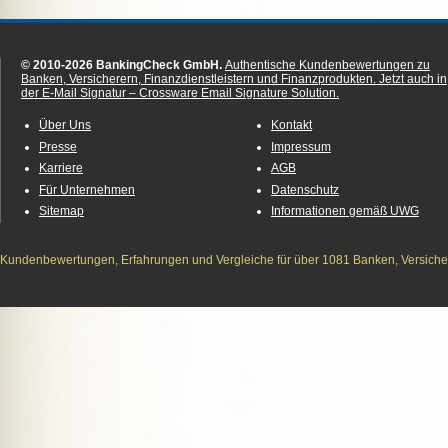
© 2010-2026 BankingCheck GmbH.
Authentische Kundenbewertungen zu
Banken, Versicherern, Finanzdienstleistern und Finanzprodukten.
Jetzt auch in
der E-Mail Signatur – Crossware Email Signature Solution.
Über Uns
Kontakt
Presse
Impressum
Karriere
AGB
Für Unternehmen
Datenschutz
Sitemap
Informationen gemäß UWG
Kundenbewertungen, Erfahrungen und Vergleiche für über 1081 Banken, Versichere