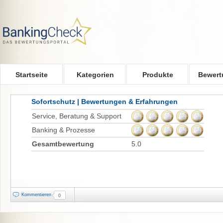
Skip to main content
Startseite
Kategorien
Produkte
Bewert
Sofortschutz | Bewertungen & Erfahrungen
Service, Beratung & Support
Banking & Prozesse
Gesamtbewertung
5.0
Kommentieren
0