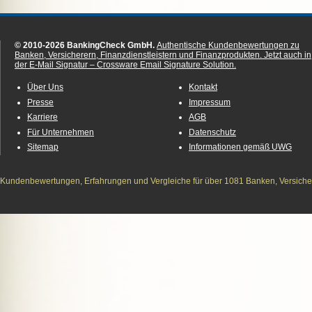
© 2010-2026 BankingCheck GmbH.
Authentische Kundenbewertungen zu
Banken, Versicherern, Finanzdienstleistern und Finanzprodukten.
Jetzt auch in
der E-Mail Signatur – Crossware Email Signature Solution.
Über Uns
Kontakt
Presse
Impressum
Karriere
AGB
Für Unternehmen
Datenschutz
Sitemap
Informationen gemäß UWG
Kundenbewertungen, Erfahrungen und Vergleiche für über 1081 Banken, Versichere