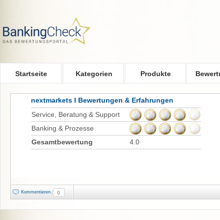
Skip to main content
Startseite
Kategorien
Produkte
Bewert
nextmarkets I Bewertungen & Erfahrungen
Service, Beratung & Support
Banking & Prozesse
Gesamtbewertung
4.0
Kommentieren
0