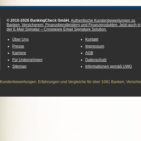
© 2010-2026 BankingCheck GmbH.
Authentische Kundenbewertungen zu
Banken, Versicherern, Finanzdienstleistern und Finanzprodukten.
Jetzt auch in
der E-Mail Signatur – Crossware Email Signature Solution.
Über Uns
Kontakt
Presse
Impressum
Karriere
AGB
Für Unternehmen
Datenschutz
Sitemap
Informationen gemäß UWG
Kundenbewertungen, Erfahrungen und Vergleiche für über 1081 Banken, Versichere