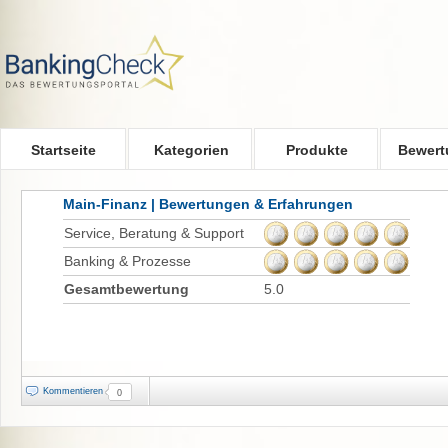
Skip to main content
Startseite
Kategorien
Produkte
Bewert
Main-Finanz | Bewertungen & Erfahrungen
Service, Beratung & Support
Banking & Prozesse
Gesamtbewertung
5.0
Kommentieren
0