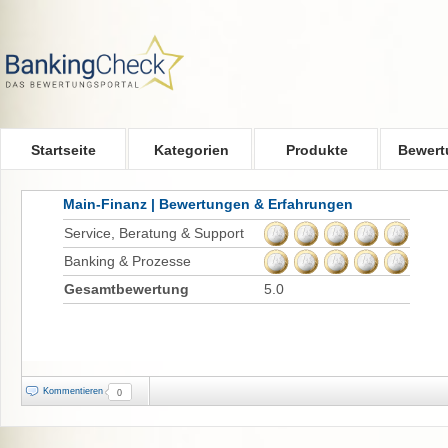
Skip to main content
Startseite
Kategorien
Produkte
Bewert
Main-Finanz | Bewertungen & Erfahrungen
Service, Beratung & Support
Banking & Prozesse
Gesamtbewertung
5.0
Kommentieren
0