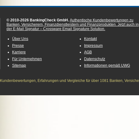
© 2010-2026 BankingCheck GmbH.
Authentische Kundenbewertungen zu
Banken, Versicherern, Finanzdienstleistern und Finanzprodukten.
Jetzt auch in
der E-Mail Signatur – Crossware Email Signature Solution.
Über Uns
Kontakt
Presse
Impressum
Karriere
AGB
Für Unternehmen
Datenschutz
Sitemap
Informationen gemäß UWG
Kundenbewertungen, Erfahrungen und Vergleiche für über 1081 Banken, Versichere