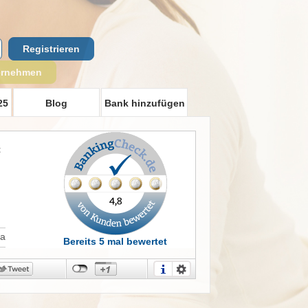
Registrieren
ernehmen
25
Blog
Bank hinzufügen
t
Ja
Bereits 5 mal bewertet