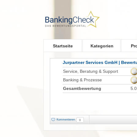
Skip to main content
Startseite
Kategorien
Pr
Jurpartner Services GmbH | Bewer
Service, Beratung & Support
Banking & Prozesse
Gesamtbewertung
5.0
Kommentieren
0