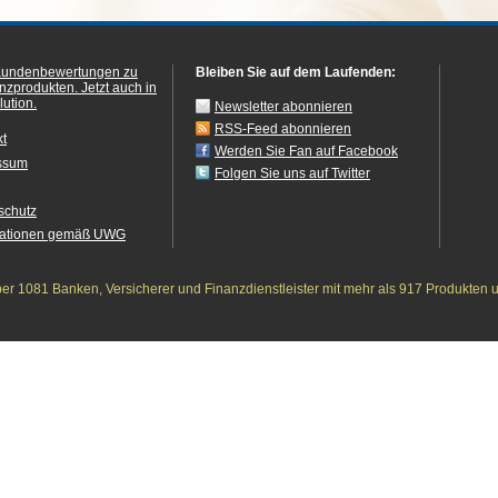
Kundenbewertungen zu
Bleiben Sie auf dem Laufenden:
anzprodukten.
Jetzt auch in
ution.
Newsletter abonnieren
RSS-Feed abonnieren
kt
Werden Sie Fan auf Facebook
ssum
Folgen Sie uns auf Twitter
schutz
mationen gemäß UWG
r 1081 Banken, Versicherer und Finanzdienstleister mit mehr als 917 Produkten 