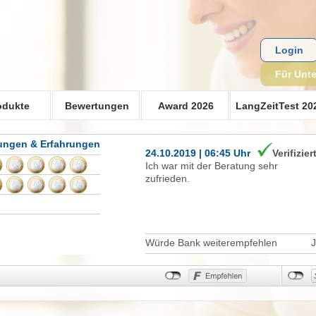
Login
Für Unt
odukte
Bewertungen
Award 2026
LangZeitTest 20
tungen & Erfahrungen
24.10.2019 | 06:45 Uhr
Verifizier
Ich war mit der Beratung sehr
zufrieden.
Würde Bank weiterempfehlen