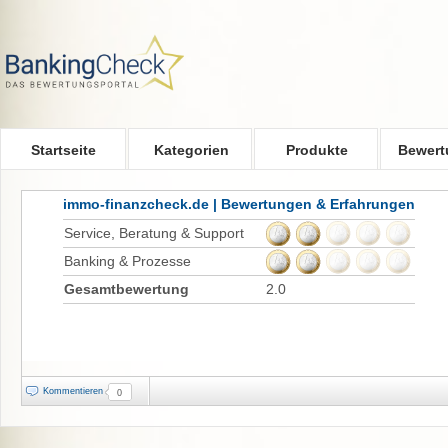
Skip to main content
Startseite
Kategorien
Produkte
Bewert
immo-finanzcheck.de | Bewertungen & Erfahrungen
Service, Beratung & Support
Banking & Prozesse
Gesamtbewertung
2.0
Kommentieren
0