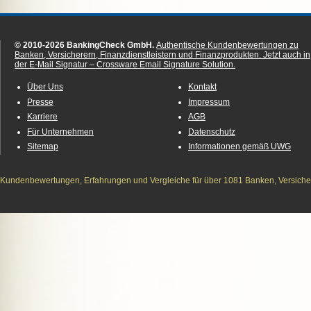
© 2010-2026 BankingCheck GmbH.
Authentische Kundenbewertungen zu
Banken, Versicherern, Finanzdienstleistern und Finanzprodukten.
Jetzt auch in
der E-Mail Signatur – Crossware Email Signature Solution.
Über Uns
Kontakt
Presse
Impressum
Karriere
AGB
Für Unternehmen
Datenschutz
Sitemap
Informationen gemäß UWG
Kundenbewertungen, Erfahrungen und Vergleiche für über 1081 Banken, Versichere