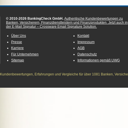
© 2010-2026 BankingCheck GmbH.
Authentische Kundenbewertungen zu
Banken, Versicherern, Finanzdienstleistern und Finanzprodukten.
Jetzt auch in
der E-Mail Signatur – Crossware Email Signature Solution.
Über Uns
Kontakt
Presse
Impressum
Karriere
AGB
Für Unternehmen
Datenschutz
Sitemap
Informationen gemäß UWG
Kundenbewertungen, Erfahrungen und Vergleiche für über 1081 Banken, Versichere