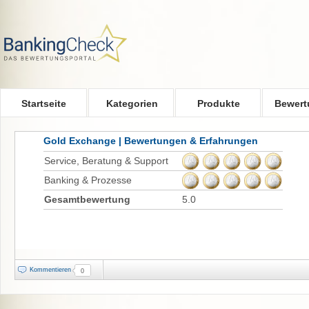
Skip to main content
Startseite
Kategorien
Produkte
Bewert
Gold Exchange | Bewertungen & Erfahrungen
Service, Beratung & Support
Banking & Prozesse
Gesamtbewertung
5.0
Kommentieren
0