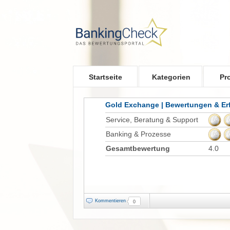
Skip to main content
Startseite
Kategorien
Pr
Gold Exchange | Bewertungen & Er
Service, Beratung & Support
Banking & Prozesse
Gesamtbewertung
4.0
Kommentieren
0