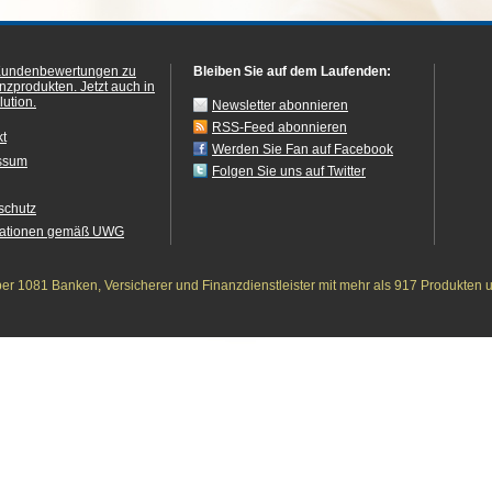
Kundenbewertungen zu
Bleiben Sie auf dem Laufenden:
anzprodukten.
Jetzt auch in
ution.
Newsletter abonnieren
RSS-Feed abonnieren
kt
Werden Sie Fan auf Facebook
ssum
Folgen Sie uns auf Twitter
schutz
mationen gemäß UWG
r 1081 Banken, Versicherer und Finanzdienstleister mit mehr als 917 Produkten 