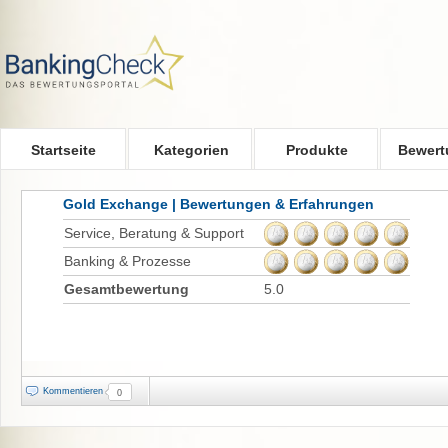
Skip to main content
Startseite
Kategorien
Produkte
Bewert
Gold Exchange | Bewertungen & Erfahrungen
Service, Beratung & Support
Banking & Prozesse
Gesamtbewertung
5.0
Kommentieren
0