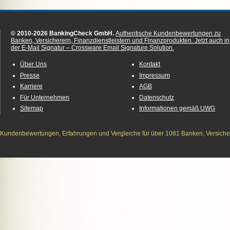
© 2010-2026 BankingCheck GmbH.
Authentische Kundenbewertungen zu
Banken, Versicherern, Finanzdienstleistern und Finanzprodukten.
Jetzt auch in
der E-Mail Signatur – Crossware Email Signature Solution.
Über Uns
Kontakt
Presse
Impressum
Karriere
AGB
Für Unternehmen
Datenschutz
Sitemap
Informationen gemäß UWG
Kundenbewertungen, Erfahrungen und Vergleiche für über 1081 Banken, Versichere