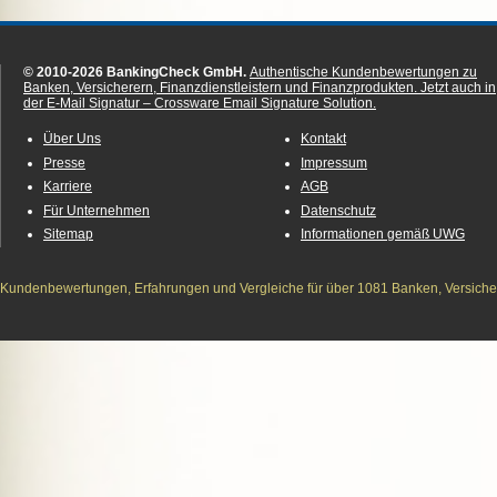
© 2010-2026 BankingCheck GmbH.
Authentische Kundenbewertungen zu
Banken, Versicherern, Finanzdienstleistern und Finanzprodukten.
Jetzt auch in
der E-Mail Signatur – Crossware Email Signature Solution.
Über Uns
Kontakt
Presse
Impressum
Karriere
AGB
Für Unternehmen
Datenschutz
Sitemap
Informationen gemäß UWG
Kundenbewertungen, Erfahrungen und Vergleiche für über 1081 Banken, Versichere