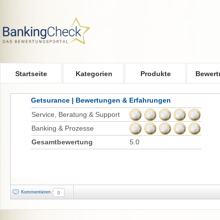
Skip to main content
Startseite
Kategorien
Produkte
Bewert
Getsurance | Bewertungen & Erfahrungen
Service, Beratung & Support
Banking & Prozesse
Gesamtbewertung
5.0
Kommentieren
0