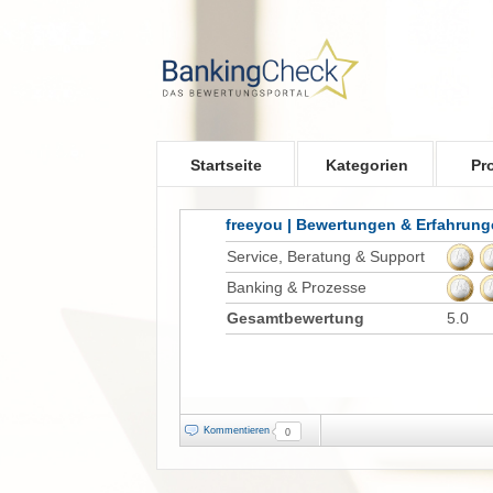
Skip to main content
Startseite
Kategorien
Pr
freeyou | Bewertungen & Erfahrun
Service, Beratung & Support
Banking & Prozesse
Gesamtbewertung
5.0
Kommentieren
0