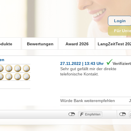
Login
Für Unt
odukte
Bewertungen
Award 2026
LangZeitTest 20
gen
27.11.2022 | 13:43 Uhr
Verifizier
Sehr gut gefällt mir der direkte
telefonische Kontakt.
Würde Bank weiterempfehlen