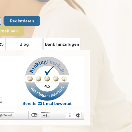
Registrieren
ernehmen
25
Blog
Bank hinzufügen
t
Ja
Bereits 231 mal bewertet