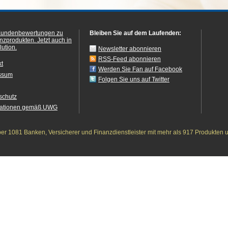
Kundenbewertungen zu
Bleiben Sie auf dem Laufenden:
anzprodukten.
Jetzt auch in
ution.
Newsletter abonnieren
RSS-Feed abonnieren
kt
Werden Sie Fan auf Facebook
ssum
Folgen Sie uns auf Twitter
schutz
mationen gemäß UWG
r 1081 Banken, Versicherer und Finanzdienstleister mit mehr als 917 Produkten 