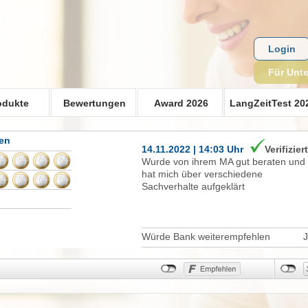
Login
Für Unt
odukte
Bewertungen
Award 2026
LangZeitTest 20
gen
14.11.2022 | 14:03 Uhr
Verifizier
Wurde von ihrem MA gut beraten und
hat mich über verschiedene
Sachverhalte aufgeklärt
Würde Bank weiterempfehlen