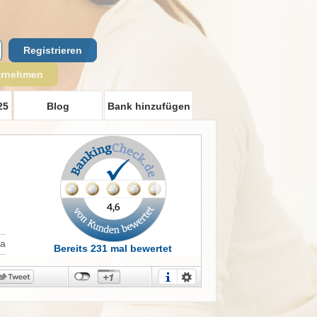
Registrieren
ernehmen
25
Blog
Bank hinzufügen
t
Ja
Bereits 231 mal bewertet