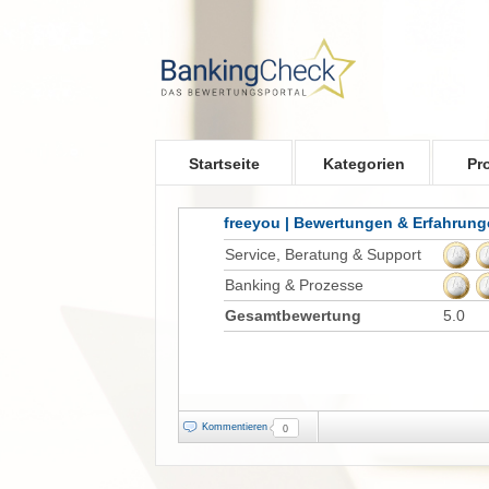
Skip to main content
Startseite
Kategorien
Pr
freeyou | Bewertungen & Erfahrun
Service, Beratung & Support
Banking & Prozesse
Gesamtbewertung
5.0
Kommentieren
0