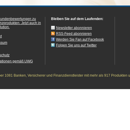
Kundenbewertungen zu
Bleiben Sie auf dem Laufenden:
anzprodukten.
Jetzt auch in
ution.
Newsletter abonnieren
RSS-Feed abonnieren
kt
Werden Sie Fan auf Facebook
ssum
Folgen Sie uns auf Twitter
schutz
mationen gemäß UWG
r 1081 Banken, Versicherer und Finanzdienstleister mit mehr als 917 Produkten 