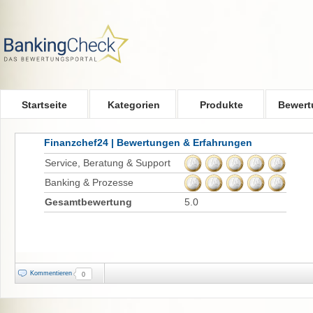
Skip to main content
Startseite
Kategorien
Produkte
Bewert
Finanzchef24 | Bewertungen & Erfahrungen
Service, Beratung & Support
Banking & Prozesse
Gesamtbewertung
5.0
Kommentieren
0