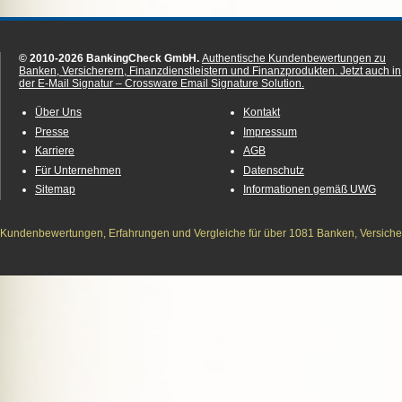
© 2010-2026 BankingCheck GmbH.
Authentische Kundenbewertungen zu
Banken, Versicherern, Finanzdienstleistern und Finanzprodukten.
Jetzt auch in
der E-Mail Signatur – Crossware Email Signature Solution.
Über Uns
Kontakt
Presse
Impressum
Karriere
AGB
Für Unternehmen
Datenschutz
Sitemap
Informationen gemäß UWG
Kundenbewertungen, Erfahrungen und Vergleiche für über 1081 Banken, Versichere