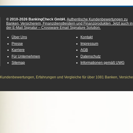
© 2010-2026 BankingCheck GmbH.
Authentische Kundenbewertungen zu
Banken, Versicherern, Finanzdienstleistern und Finanzprodukten.
Jetzt auch in
der E-Mail Signatur – Crossware Email Signature Solution.
Über Uns
Kontakt
Presse
Impressum
Karriere
AGB
Für Unternehmen
Datenschutz
Sitemap
Informationen gemäß UWG
Kundenbewertungen, Erfahrungen und Vergleiche für über 1081 Banken, Versichere