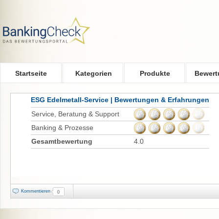
Skip to main content
Startseite
Kategorien
Produkte
Bewert
ESG Edelmetall-Service | Bewertungen & Erfahrungen
Service, Beratung & Support
Banking & Prozesse
Gesamtbewertung
4.0
Kommentieren
0