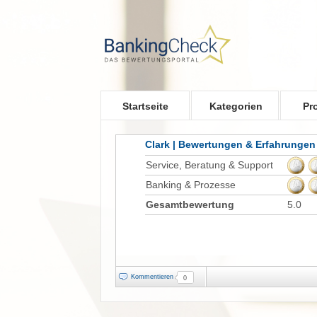
Skip to main content
Startseite
Kategorien
Pr
Clark | Bewertungen & Erfahrungen
Service, Beratung & Support
Banking & Prozesse
Gesamtbewertung
5.0
Kommentieren
0