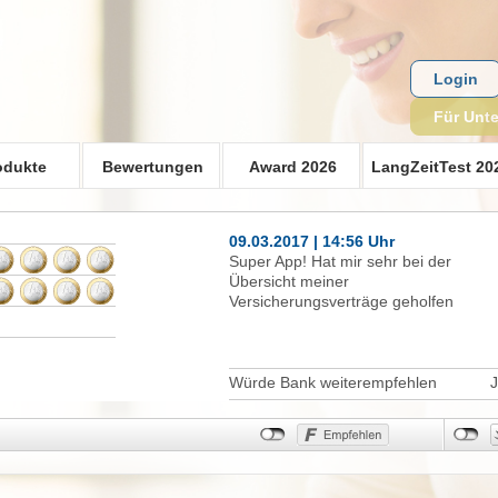
Login
Für Unt
odukte
Bewertungen
Award 2026
LangZeitTest 20
09.03.2017 | 14:56 Uhr
Super App! Hat mir sehr bei der
Übersicht meiner
Versicherungsverträge geholfen
Würde Bank weiterempfehlen