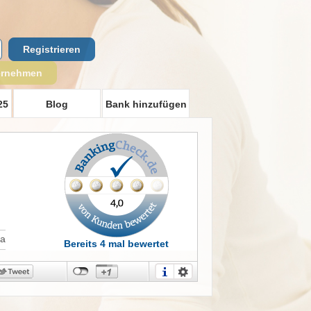
Registrieren
ernehmen
25
Blog
Bank hinzufügen
Ja
Bereits 4 mal bewertet