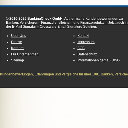
© 2010-2026 BankingCheck GmbH.
Authentische Kundenbewertungen zu
Banken, Versicherern, Finanzdienstleistern und Finanzprodukten.
Jetzt auch in
der E-Mail Signatur – Crossware Email Signature Solution.
Über Uns
Kontakt
Presse
Impressum
Karriere
AGB
Für Unternehmen
Datenschutz
Sitemap
Informationen gemäß UWG
Kundenbewertungen, Erfahrungen und Vergleiche für über 1081 Banken, Versichere