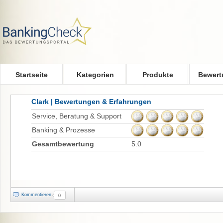
Skip to main content
Startseite
Kategorien
Produkte
Bewert
Clark | Bewertungen & Erfahrungen
Service, Beratung & Support
Banking & Prozesse
Gesamtbewertung
5.0
Kommentieren
0