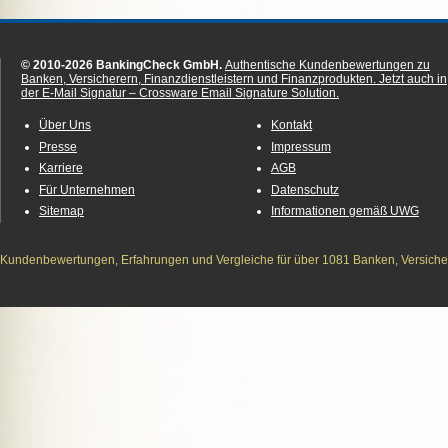
© 2010-2026 BankingCheck GmbH.
Authentische Kundenbewertungen zu
Banken, Versicherern, Finanzdienstleistern und Finanzprodukten.
Jetzt auch in
der E-Mail Signatur – Crossware Email Signature Solution.
Über Uns
Kontakt
Presse
Impressum
Karriere
AGB
Für Unternehmen
Datenschutz
Sitemap
Informationen gemäß UWG
Kundenbewertungen, Erfahrungen und Vergleiche für über 1081 Banken, Versichere