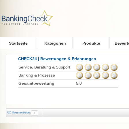
Skip to main content
Startseite
Kategorien
Produkte
Bewert
CHECK24 | Bewertungen & Erfahrungen
Service, Beratung & Support
Banking & Prozesse
Gesamtbewertung
5.0
Kommentieren
0