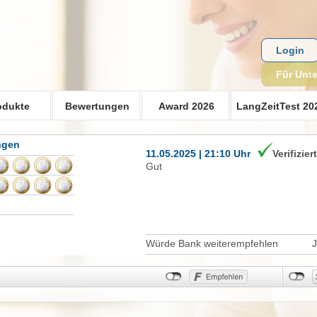
Login
Für Unt
odukte
Bewertungen
Award 2026
LangZeitTest 20
ngen
11.05.2025 | 21:10 Uhr
Verifizier
Gut
Würde Bank weiterempfehlen