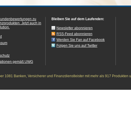
Kundenbewertungen zu
Bleiben Sie auf dem Laufenden:
anzprodukten.
Jetzt auch in
ution.
Newsletter abonnieren
RSS-Feed abonnieren
kt
Werden Sie Fan auf Facebook
ssum
Folgen Sie uns auf Twitter
schutz
mationen gemäß UWG
r 1081 Banken, Versicherer und Finanzdienstleister mit mehr als 917 Produkten 