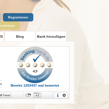
Registrieren
ernehmen
25
Blog
Bank hinzufügen
t
Ja
Bereits 1253437 mal bewertet