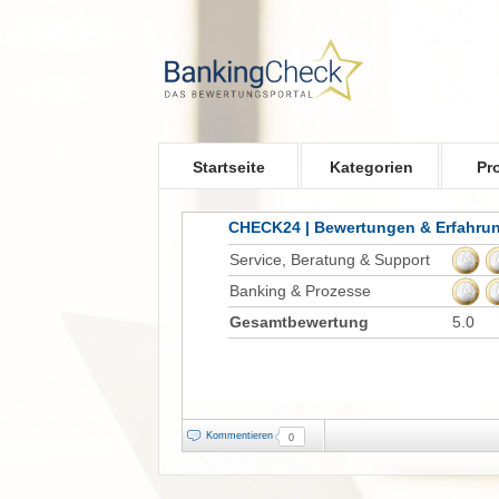
Skip to main content
Startseite
Kategorien
Pr
CHECK24 | Bewertungen & Erfahru
Service, Beratung & Support
Banking & Prozesse
Gesamtbewertung
5.0
Kommentieren
0