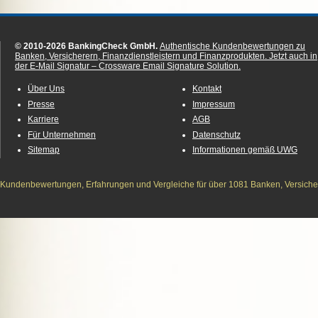
© 2010-2026 BankingCheck GmbH.
Authentische Kundenbewertungen zu
Banken, Versicherern, Finanzdienstleistern und Finanzprodukten.
Jetzt auch in
der E-Mail Signatur – Crossware Email Signature Solution.
Über Uns
Kontakt
Presse
Impressum
Karriere
AGB
Für Unternehmen
Datenschutz
Sitemap
Informationen gemäß UWG
Kundenbewertungen, Erfahrungen und Vergleiche für über 1081 Banken, Versichere