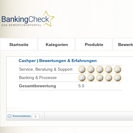
Skip to main content
Startseite
Kategorien
Produkte
Bewert
Cashper | Bewertungen & Erfahrungen
Service, Beratung & Support
Banking & Prozesse
Gesamtbewertung
5.0
Kommentieren
0