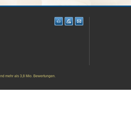
und mehr als 3,8 Mio. Bewertungen.