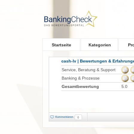
Skip to main content
Startseite
Kategorien
Pr
cash-lv | Bewertungen & Erfahrung
Service, Beratung & Support
Banking & Prozesse
Gesamtbewertung
5.0
Kommentieren
0