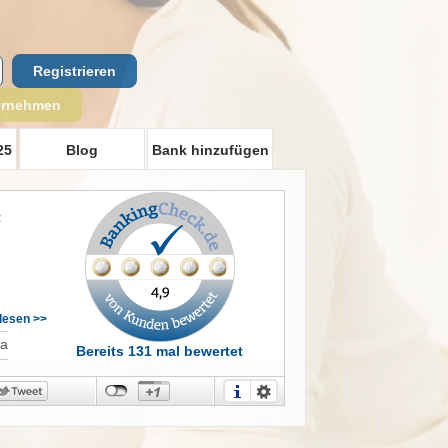
Registrieren
ernehmen
25
Blog
Bank hinzufügen
t
rlesen >>
Ja
Bereits 131 mal bewertet