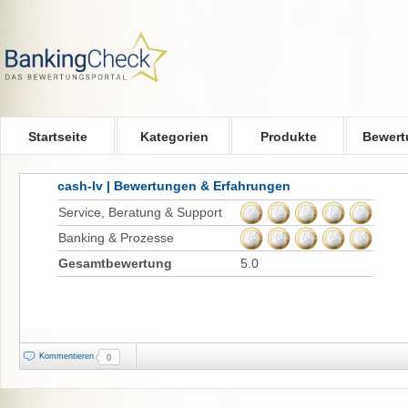
Skip to main content
Startseite
Kategorien
Produkte
Bewert
cash-lv | Bewertungen & Erfahrungen
Service, Beratung & Support
Banking & Prozesse
Gesamtbewertung
5.0
Kommentieren
0