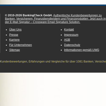
© 2010-2026 BankingCheck GmbH.
Authentische Kundenbewertungen zu
Banken, Versicherern, Finanzdienstleistern und Finanzprodukten.
Jetzt auch in
der E-Mail Signatur – Crossware Email Signature Solution.
Über Uns
Kontakt
Presse
Impressum
Karriere
AGB
Für Unternehmen
Datenschutz
Sitemap
Informationen gemäß UWG
Kundenbewertungen, Erfahrungen und Vergleiche für über 1081 Banken, Versichere