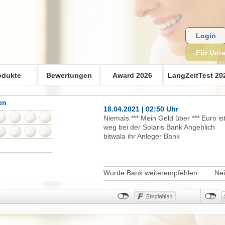
Login
Für Unt
odukte
Bewertungen
Award 2026
LangZeitTest 20
en
18.04.2021 | 02:50 Uhr
Niemals *** Mein Geld über *** Euro is
weg bei der Solaris Bank Angeblich
bitwala ihr Anleger Bank
Würde Bank weiterempfehlen
Ne