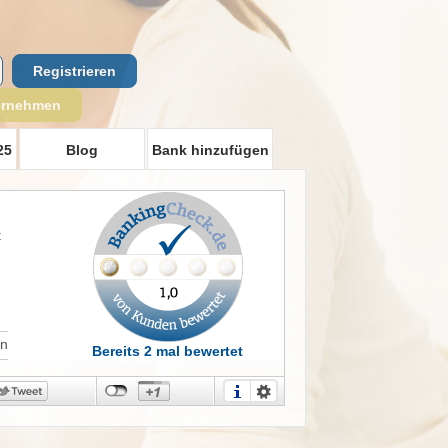
Registrieren
ernehmen
25
Blog
Bank hinzufügen
t
in
Bereits 2 mal bewertet