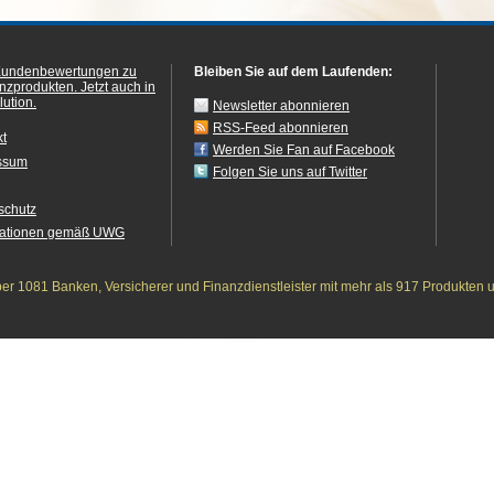
Kundenbewertungen zu
Bleiben Sie auf dem Laufenden:
anzprodukten.
Jetzt auch in
ution.
Newsletter abonnieren
RSS-Feed abonnieren
kt
Werden Sie Fan auf Facebook
ssum
Folgen Sie uns auf Twitter
schutz
mationen gemäß UWG
r 1081 Banken, Versicherer und Finanzdienstleister mit mehr als 917 Produkten 