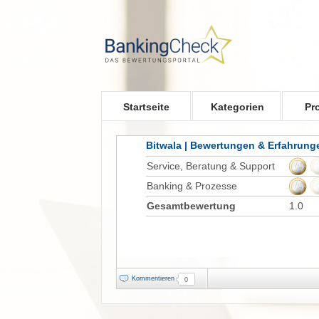
Skip to main content
Startseite
Kategorien
Pr
Bitwala | Bewertungen & Erfahrung
Service, Beratung & Support
Banking & Prozesse
Gesamtbewertung
1.0
Kommentieren
0