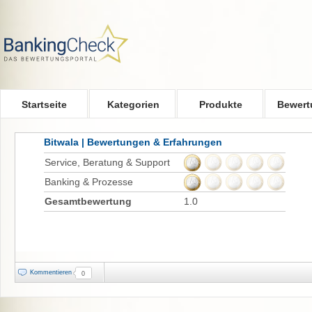
Skip to main content
Startseite
Kategorien
Produkte
Bewert
Bitwala | Bewertungen & Erfahrungen
Service, Beratung & Support
Banking & Prozesse
Gesamtbewertung
1.0
Kommentieren
0