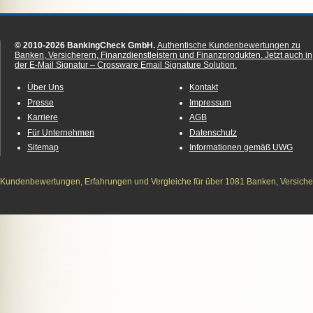
© 2010-2026 BankingCheck GmbH.
Authentische Kundenbewertungen zu
Banken, Versicherern, Finanzdienstleistern und Finanzprodukten.
Jetzt auch in
der E-Mail Signatur – Crossware Email Signature Solution.
Über Uns
Kontakt
Presse
Impressum
Karriere
AGB
Für Unternehmen
Datenschutz
Sitemap
Informationen gemäß UWG
Kundenbewertungen, Erfahrungen und Vergleiche für über 1081 Banken, Versichere