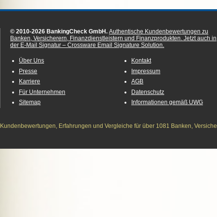
© 2010-2026 BankingCheck GmbH.
Authentische Kundenbewertungen zu
Banken, Versicherern, Finanzdienstleistern und Finanzprodukten.
Jetzt auch in
der E-Mail Signatur – Crossware Email Signature Solution.
Über Uns
Kontakt
Presse
Impressum
Karriere
AGB
Für Unternehmen
Datenschutz
Sitemap
Informationen gemäß UWG
Kundenbewertungen, Erfahrungen und Vergleiche für über 1081 Banken, Versichere