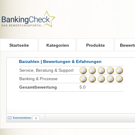
Skip to main content
Startseite
Kategorien
Produkte
Bewert
Barzahlen | Bewertungen & Erfahrungen
Service, Beratung & Support
Banking & Prozesse
Gesamtbewertung
5.0
Kommentieren
0