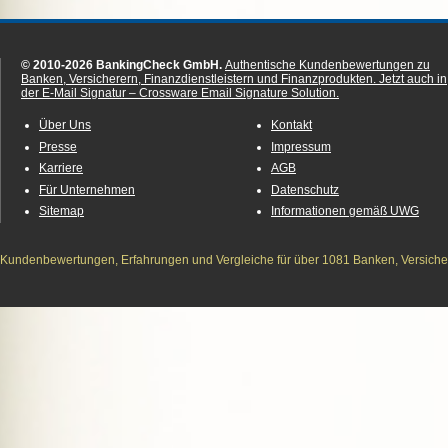
© 2010-2026 BankingCheck GmbH.
Authentische Kundenbewertungen zu
Banken, Versicherern, Finanzdienstleistern und Finanzprodukten.
Jetzt auch in
der E-Mail Signatur – Crossware Email Signature Solution.
Über Uns
Kontakt
Presse
Impressum
Karriere
AGB
Für Unternehmen
Datenschutz
Sitemap
Informationen gemäß UWG
Kundenbewertungen, Erfahrungen und Vergleiche für über 1081 Banken, Versichere