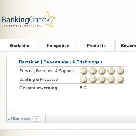
Skip to main content
Startseite
Kategorien
Produkte
Bewert
Barzahlen | Bewertungen & Erfahrungen
Service, Beratung & Support
Banking & Prozesse
Gesamtbewertung
5.0
Kommentieren
0