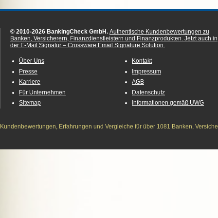
© 2010-2026 BankingCheck GmbH.
Authentische Kundenbewertungen zu
Banken, Versicherern, Finanzdienstleistern und Finanzprodukten.
Jetzt auch in
der E-Mail Signatur – Crossware Email Signature Solution.
Über Uns
Kontakt
Presse
Impressum
Karriere
AGB
Für Unternehmen
Datenschutz
Sitemap
Informationen gemäß UWG
Kundenbewertungen, Erfahrungen und Vergleiche für über 1081 Banken, Versichere