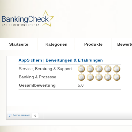
Skip to main content
Startseite
Kategorien
Produkte
Bewert
AppSichern | Bewertungen & Erfahrungen
Service, Beratung & Support
Banking & Prozesse
Gesamtbewertung
5.0
Kommentieren
0