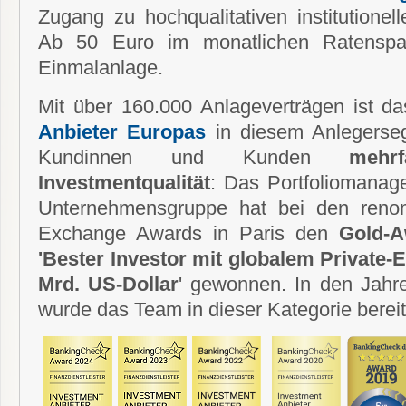
Zugang zu hochqualitativen institutionel
Ab 50 Euro im monatlichen Ratenspa
Einmalanlage.
Mit über 160.000 Anlageverträgen ist 
Anbieter Europas
in diesem Anlegerseg
Kundinnen und Kunden
mehr
Investmentqualität
: Das Portfoliomanag
Unternehmensgruppe hat bei den renom
Exchange Awards in Paris den
Gold-A
'Bester Investor mit globalem Private-E
Mrd. US-Dollar
' gewonnen. In den Jahr
wurde das Team in dieser Kategorie bereits