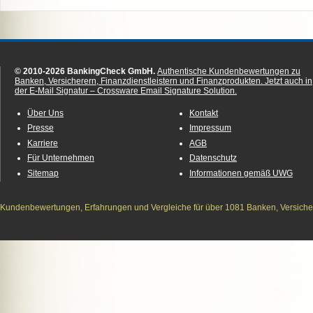
© 2010-2026 BankingCheck GmbH.
Authentische Kundenbewertungen zu
Banken, Versicherern, Finanzdienstleistern und Finanzprodukten.
Jetzt auch in
der E-Mail Signatur – Crossware Email Signature Solution.
Über Uns
Kontakt
Presse
Impressum
Karriere
AGB
Für Unternehmen
Datenschutz
Sitemap
Informationen gemäß UWG
Kundenbewertungen, Erfahrungen und Vergleiche für über 1081 Banken, Versichere