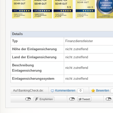
Details
Typ
Finanzdienstleister
Höhe der Einlagensicherung
nicht zutreffend
Land der Einlagensicherung
nicht zutreffend
Beschreibung
nicht zutreffend
Einlagensicherung
Einlagensicherungssystem
nicht zutreffend
Auf BankingCheck.de:
Kommentieren
0
Bewerten