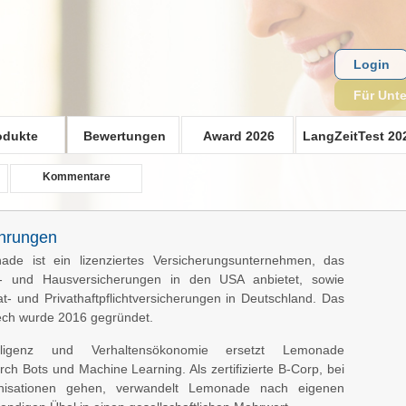
Login
Für Unt
odukte
Bewertungen
Award 2026
LangZeitTest 20
Kommentare
hrungen
ade ist ein lizenziertes Versicherungsunternehmen, das
r- und Hausversicherungen in den USA anbietet, sowie
t- und Privathaftpflichtversicherungen in Deutschland. Das
ech wurde 2016 gegründet.
elligenz und Verhaltensökonomie ersetzt Lemonade
rch Bots und Machine Learning. Als zertifizierte B-Corp, bei
nisationen gehen, verwandelt Lemonade nach eigenen