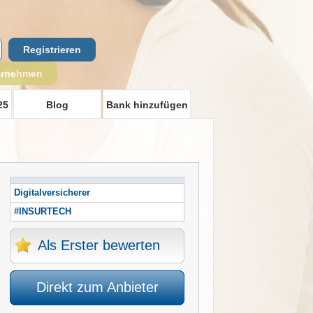
Registrieren
ernehmen
25
Blog
Bank hinzufügen
Digitalversicherer
#INSURTECH
Als Erster bewerten
Direkt zum Anbieter