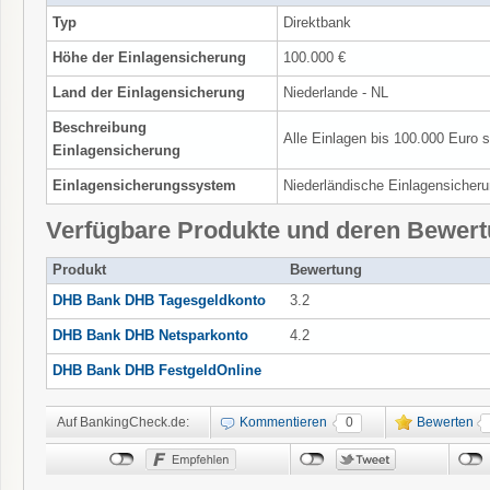
Typ
Direktbank
Höhe der Einlagensicherung
100.000 €
Land der Einlagensicherung
Niederlande - NL
Beschreibung
Alle Einlagen bis 100.000 Euro s
Einlagensicherung
Einlagensicherungssystem
Niederländische Einlagensicheru
Verfügbare Produkte und deren Bewer
Produkt
Bewertung
DHB Bank DHB Tagesgeldkonto
3.2
DHB Bank DHB Netsparkonto
4.2
DHB Bank DHB FestgeldOnline
Auf BankingCheck.de:
Kommentieren
0
Bewerten