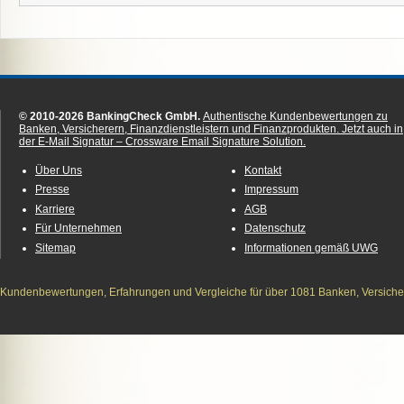
© 2010-2026 BankingCheck GmbH.
Authentische Kundenbewertungen zu
Banken, Versicherern, Finanzdienstleistern und Finanzprodukten.
Jetzt auch in
der E-Mail Signatur – Crossware Email Signature Solution.
Über Uns
Kontakt
Presse
Impressum
Karriere
AGB
Für Unternehmen
Datenschutz
Sitemap
Informationen gemäß UWG
Kundenbewertungen, Erfahrungen und Vergleiche für über 1081 Banken, Versichere