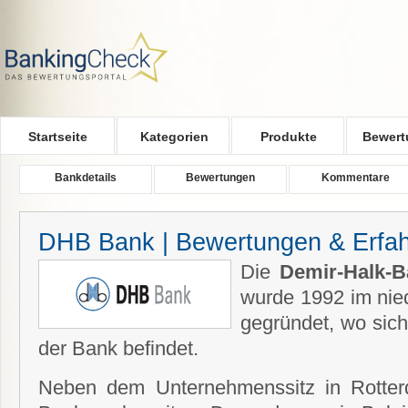
Skip to main content
Startseite
Kategorien
Produkte
Bewert
Bankdetails
Bewertungen
Kommentare
DHB Bank | Bewertungen & Erfa
Die
Demir-Halk-
wurde 1992 im nie
gegründet, wo sich
der Bank befindet.
Neben dem Unternehmenssitz in Rotter