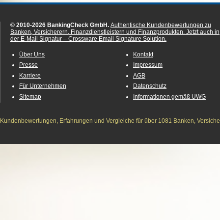
© 2010-2026 BankingCheck GmbH.
Authentische Kundenbewertungen zu
Banken, Versicherern, Finanzdienstleistern und Finanzprodukten.
Jetzt auch in
der E-Mail Signatur – Crossware Email Signature Solution.
Über Uns
Kontakt
Presse
Impressum
Karriere
AGB
Für Unternehmen
Datenschutz
Sitemap
Informationen gemäß UWG
Kundenbewertungen, Erfahrungen und Vergleiche für über 1081 Banken, Versichere