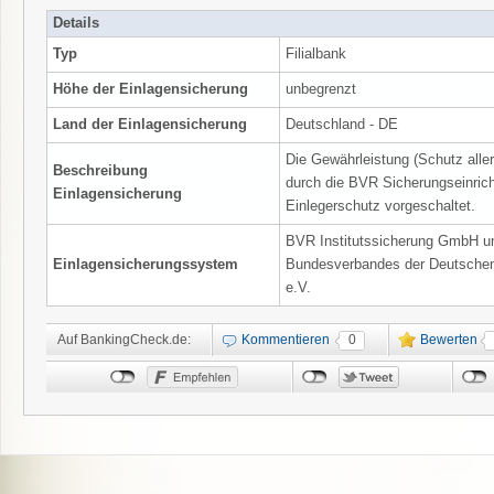
Details
Typ
Filialbank
Höhe der Einlagensicherung
unbegrenzt
Land der Einlagensicherung
Deutschland - DE
Die Gewährleistung (Schutz alle
Beschreibung
durch die BVR Sicherungseinrich
Einlagensicherung
Einlegerschutz vorgeschaltet.
BVR Institutssicherung GmbH un
Einlagensicherungssystem
Bundesverbandes der Deutschen
e.V.
Auf BankingCheck.de:
Kommentieren
0
Bewerten