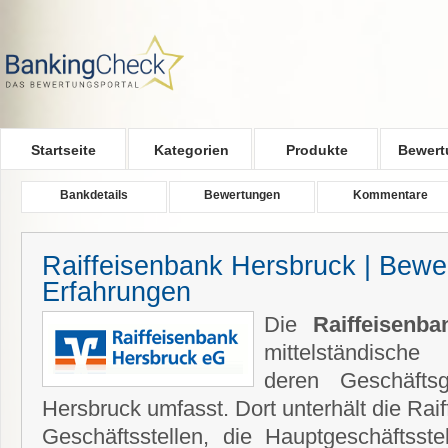
Skip to main content
Startseite
Kategorien
Produkte
Bewert
Bankdetails
Bewertungen
Kommentare
Raiffeisenbank Hersbruck | Bewe
Erfahrungen
Die
Raiffeisenb
mittelständisch
deren Geschäftsg
Hersbruck umfasst. Dort unterhält die Ra
Geschäftsstellen, die Hauptgeschäftsste