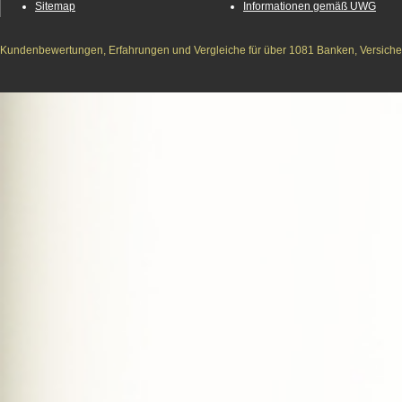
Sitemap
Informationen gemäß UWG
Kundenbewertungen, Erfahrungen und Vergleiche für über 1081 Banken, Versichere