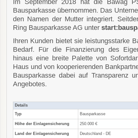
Im September 2018 hat die Bawag PS
Bausparkasse übernommen. Das Unterneh
den Namen der Mutter integriert. Seitde
Ring Bausparkasse AG unter
start:baus
Ihren Kunden bietet sie leistungsstarke 
Bedarf. Für die Finanzierung des Eige
hinaus eine breite Palette von Sofortd
Haus und von kooperierenden Bankpartner
Bausparkasse dabei auf Transparenz und
Angebotes.
Details
Typ
Bausparkasse
Höhe der Einlagensicherung
250.000 €
Land der Einlagensicherung
Deutschland - DE