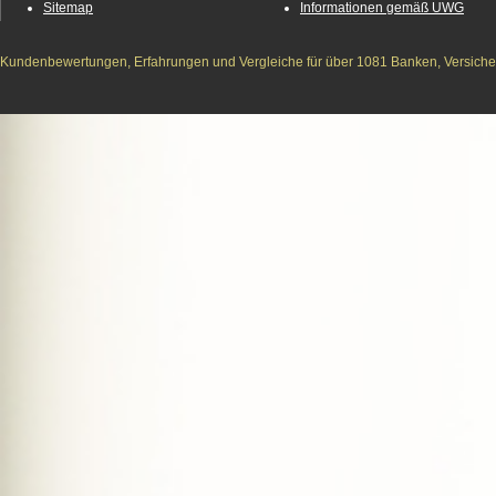
Sitemap
Informationen gemäß UWG
Kundenbewertungen, Erfahrungen und Vergleiche für über 1081 Banken, Versichere