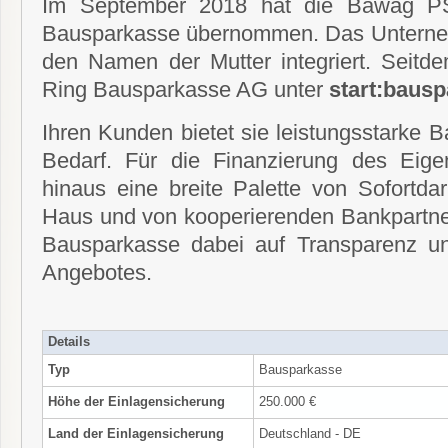
Im September 2018 hat die Bawag PS
Bausparkasse übernommen. Das Unterneh
den Namen der Mutter integriert. Seitde
Ring Bausparkasse AG unter
start:baus
Ihren Kunden bietet sie leistungsstarke 
Bedarf. Für die Finanzierung des Eige
hinaus eine breite Palette von Sofortd
Haus und von kooperierenden Bankpartner
Bausparkasse dabei auf Transparenz und
Angebotes.
Details
Typ
Bausparkasse
Höhe der Einlagensicherung
250.000 €
Land der Einlagensicherung
Deutschland - DE