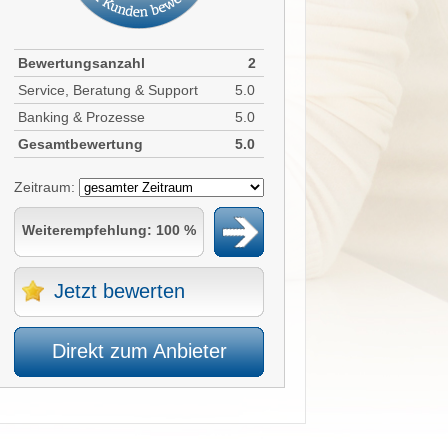
Bewertungsanzahl
2
Service, Beratung & Support
5.0
Banking & Prozesse
5.0
Gesamtbewertung
5.0
Zeitraum:
Weiterempfehlung: 100 %
Jetzt bewerten
Direkt zum Anbieter