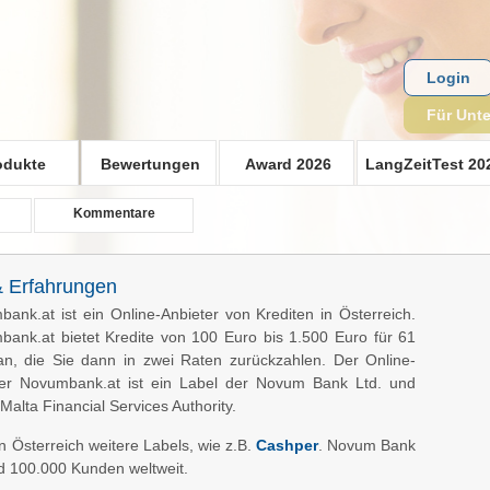
Login
Für Unt
odukte
Bewertungen
Award 2026
LangZeitTest 20
Kommentare
 Erfahrungen
ank.at ist ein Online-Anbieter von Krediten in Österreich.
ank.at bietet Kredite von 100 Euro bis 1.500 Euro für 61
n, die Sie dann in zwei Raten zurückzahlen. Der Online-
ter Novumbank.at ist ein Label der Novum Bank Ltd. und
 Malta Financial Services Authority.
Österreich weitere Labels, wie z.B.
Cashper
. Novum Bank
und 100.000 Kunden weltweit.