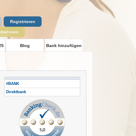
Registrieren
ernehmen
25
Blog
Bank hinzufügen
#BANK
Direktbank