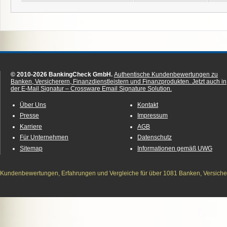
© 2010-2026 BankingCheck GmbH.
Authentische Kundenbewertungen zu
Banken, Versicherern, Finanzdienstleistern und Finanzprodukten.
Jetzt auch in
der E-Mail Signatur – Crossware Email Signature Solution.
Über Uns
Kontakt
Presse
Impressum
Karriere
AGB
Für Unternehmen
Datenschutz
Sitemap
Informationen gemäß UWG
Kundenbewertungen, Erfahrungen und Vergleiche für über 1081 Banken, Versichere