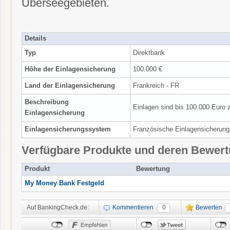
Überseegebieten.
Details
Typ
Direktbank
Höhe der Einlagensicherung
100.000 €
Land der Einlagensicherung
Frankreich - FR
Beschreibung
Einlagen sind bis 100.000 Euro 
Einlagensicherung
Einlagensicherungssystem
Französische Einlagensicherung
Verfügbare Produkte und deren Bewer
Produkt
Bewertung
My Money Bank Festgeld
Auf BankingCheck.de:
Kommentieren
0
Bewerten