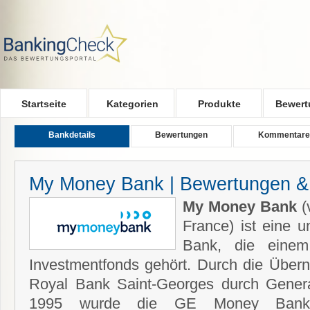
Skip to main content
Startseite
Kategorien
Produkte
Bewert
Bankdetails
Bewertungen
Kommentare
My Money Bank | Bewertungen &
My Money Bank
(
France) ist eine 
Bank, die einem
Investmentfonds gehört. Durch die Üb
Royal Bank Saint-Georges durch Genera
1995 wurde die GE Money Bank