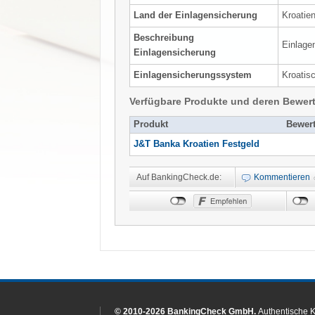
Land der Einlagensicherung
Kroatie
Beschreibung
Einlage
Einlagensicherung
Einlagensicherungssystem
Kroatis
Verfügbare Produkte und deren Bewer
Produkt
Bewer
J&T Banka Kroatien Festgeld
Auf BankingCheck.de:
Kommentieren
© 2010-2026 BankingCheck GmbH.
Authentische 