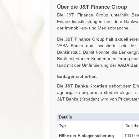
Über die J&T Finance Group
Die J&T Finance Group unterhält Bete
Finanzdienstleistungen und dem Bankwe
der Immobilien- und Medienbranche.
Die J&T Finance Group hält aktuell ein
VABA Banka und investierte seit der
Bankinstitut. Damit konnte die Bankeng
Bank mit starker Kundenorientierung na
fand mit der Umfirmierung der
VABA Ban
Einlagensicherheit
Die
J&T Banka Kroatien
gehört dem Ein
agencija za osiguranje štednih uloga i 
J&T Banka (Kroatien) wird von Pricewat
Details
Typ
Direktb
Höhe der Einlagensicherung
100.000