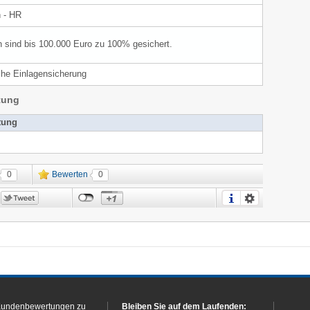
n - HR
n sind bis 100.000 Euro zu 100% gesichert.
che Einlagensicherung
tung
tung
0
Bewerten
0
Kundenbewertungen zu
Bleiben Sie auf dem Laufenden: