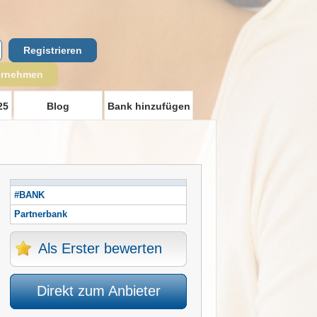
Registrieren
ernehmen
25
Blog
Bank hinzufügen
#BANK
Partnerbank
Als Erster bewerten
Direkt zum Anbieter