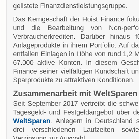
gelistete Finanzdienstleistungsgruppe.
Das Kerngeschäft der Hoist Finance foku
und die Bearbeitung von Non-perfo
Verbraucherkrediten. Darüber hinaus f
Anlageprodukte in ihrem Portfolio. Auf d
entfallen Einlagen in Höhe von rund 1,2 Mi
67.000 aktive Konten. In diesem Geschä
Finance seiner vielfältigen Kundschaft u
Sparprodukte zu attraktiven Konditionen.
Zusammenarbeit mit WeltSparen
Seit September 2017 vertreibt die schwe
Tagesgeld- und Festgeldangebot über d
WeltSparen
. Anlegern in Deutschland 
drei verschiedenen Laufzeiten sowie
Verzinsung zur Auswahl.