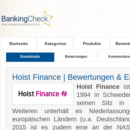
Skip to main content
Startseite
Kategorien
Produkte
Bewert
Bankdetails
Bewertungen
Kommentare
Hoist Finance | Bewertungen & E
Hoist Finance
ist
1994 in Schwede
seinen Sitz in 
Weiteren unterhält es Niederlassun
europäischen Ländern (u.a. Deutschland
2015 ist es zudem eine an der NA