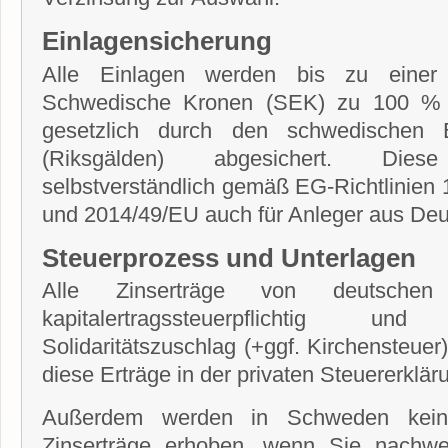
Einlagensicherung
Alle Einlagen werden bis zu eine
Schwedische Kronen (SEK) zu 100 % 
gesetzlich durch den schwedischen E
(Riksgälden) abgesichert. Dies
selbstverständlich gemäß EG-Richtlinien
und 2014/49/EU auch für Anleger aus Deu
Steuerprozess und Unterlagen
Alle Zinserträge von deutschen 
kapitalertragssteuerpflichtig 
Solidaritätszuschlag (+ggf. Kirchensteuer
diese Erträge in der privaten Steuererklä
Außerdem werden in Schweden keine
Zinserträge erhoben, wenn Sie nachw