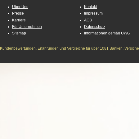
Über Uns
Kontakt
Presse
Impressum
Karriere
AGB
Für Unternehmen
Datenschutz
Sitemap
Informationen gemäß UWG
Kundenbewertungen, Erfahrungen und Vergleiche für über 1081 Banken, Versichere