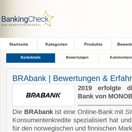
Skip to main content
Startseite
Kategorien
Produkte
Bewert
Bankdetails
Bewertungen
Kommentare
BRAbank | Bewertungen & Erfah
2019 erfolgte 
Bank von MONOB
Die
BRAbank
ist eine Online-Bank mit Sit
Konsumentenkredite spezialisiert hat und
für den norwegischen und finnischen Markt