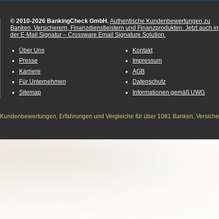
© 2010-2026 BankingCheck GmbH.
Authentische Kundenbewertungen zu
Banken, Versicherern, Finanzdienstleistern und Finanzprodukten.
Jetzt auch in
der E-Mail Signatur – Crossware Email Signature Solution.
Über Uns
Kontakt
Presse
Impressum
Karriere
AGB
Für Unternehmen
Datenschutz
Sitemap
Informationen gemäß UWG
Kundenbewertungen, Erfahrungen und Vergleiche für über 1081 Banken, Versichere