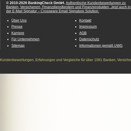
© 2010-2026 BankingCheck GmbH.
Authentische Kundenbewertungen zu
Banken, Versicherern, Finanzdienstleistern und Finanzprodukten.
Jetzt auch in
der E-Mail Signatur – Crossware Email Signature Solution.
Über Uns
Kontakt
Presse
Impressum
Karriere
AGB
Für Unternehmen
Datenschutz
Sitemap
Informationen gemäß UWG
Kundenbewertungen, Erfahrungen und Vergleiche für über 1081 Banken, Versichere