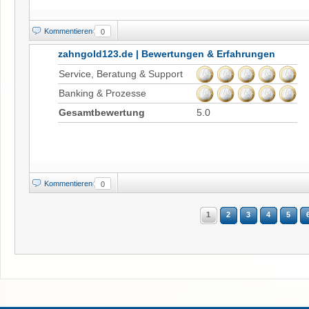
Kommentieren
0
zahngold123.de | Bewertungen & Erfahrungen
Service, Beratung & Support
Banking & Prozesse
Gesamtbewertung
5.0
Kommentieren
0
1
2
3
4
5