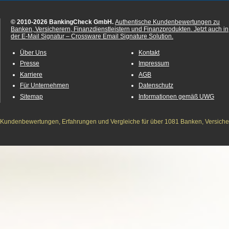
© 2010-2026 BankingCheck GmbH.
Authentische Kundenbewertungen zu
Banken, Versicherern, Finanzdienstleistern und Finanzprodukten.
Jetzt auch in
der E-Mail Signatur – Crossware Email Signature Solution.
Über Uns
Kontakt
Presse
Impressum
Karriere
AGB
Für Unternehmen
Datenschutz
Sitemap
Informationen gemäß UWG
Kundenbewertungen, Erfahrungen und Vergleiche für über 1081 Banken, Versichere