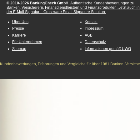
© 2010-2026 BankingCheck GmbH.
Authentische Kundenbewertungen zu
Banken, Versicherern, Finanzdienstleistern und Finanzprodukten.
Jetzt auch in
der E-Mail Signatur – Crossware Email Signature Solution.
Über Uns
Kontakt
Presse
Impressum
Karriere
AGB
Für Unternehmen
Datenschutz
Sitemap
Informationen gemäß UWG
Kundenbewertungen, Erfahrungen und Vergleiche für über 1081 Banken, Versichere