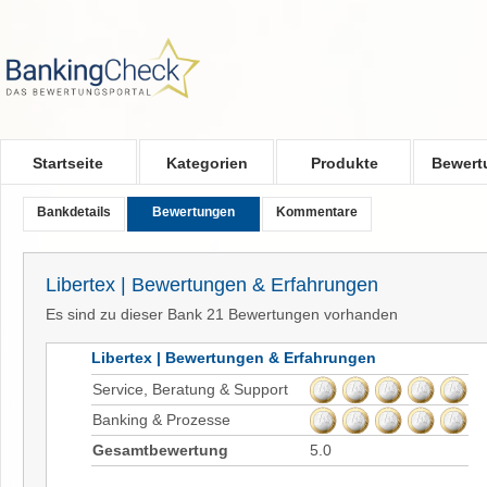
Skip to main content
Startseite
Kategorien
Produkte
Bewert
Bankdetails
Bewertungen
Kommentare
Libertex | Bewertungen & Erfahrungen
Es sind zu dieser Bank 21 Bewertungen vorhanden
Libertex | Bewertungen & Erfahrungen
Service, Beratung & Support
Banking & Prozesse
Gesamtbewertung
5.0