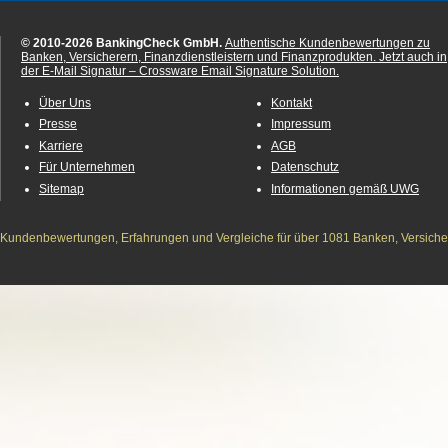
© 2010-2026 BankingCheck GmbH.
Authentische Kundenbewertungen zu
Banken, Versicherern, Finanzdienstleistern und Finanzprodukten.
Jetzt auch in
der E-Mail Signatur – Crossware Email Signature Solution.
Über Uns
Kontakt
Presse
Impressum
Karriere
AGB
Für Unternehmen
Datenschutz
Sitemap
Informationen gemäß UWG
Kundenbewertungen, Erfahrungen und Vergleiche für über 1081 Banken, Versichere