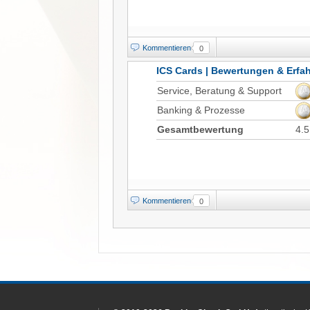
Kommentieren
0
ICS Cards | Bewertungen & Erfa
Service, Beratung & Support
Banking & Prozesse
Gesamtbewertung
4.5
Kommentieren
0