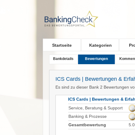
Skip to main content
Startseite
Kategorien
Pr
Bankdetails
Bewertungen
Kommen
ICS Cards | Bewertungen & Erfa
Es sind zu dieser Bank 2 Bewertungen v
ICS Cards | Bewertungen & Erfa
Service, Beratung & Support
Banking & Prozesse
Gesamtbewertung
5.0