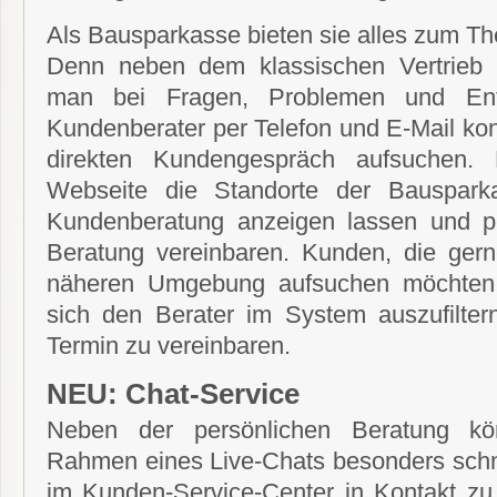
Als Bausparkasse bieten sie alles zum T
Denn neben dem klassischen Vertrieb d
man bei Fragen, Problemen und Ents
Kundenberater per Telefon und E-Mail kon
direkten Kundengespräch aufsuchen. 
Webseite die Standorte der Bauspark
Kundenberatung anzeigen lassen und pe
Beratung vereinbaren. Kunden, die gerne
näheren Umgebung aufsuchen möchten,
sich den Berater im System auszufilte
Termin zu vereinbaren.
NEU: Chat-Service
Neben der persönlichen Beratung kö
Rahmen eines Live-Chats besonders schne
im Kunden-Service-Center in Kontakt zu 