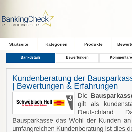
Skip to main content
Startseite
Kategorien
Produkte
Bewert
Bankdetails
Bewertungen
Kommentare
Kundenberatung der Bausparkas
| Bewertungen & Erfahrungen
Die
Bausparkass
gilt als kundens
Deutschland. 
Bausparkasse das Wohl der Kunden an e
umfangreichen Kundenberatung ist dies de