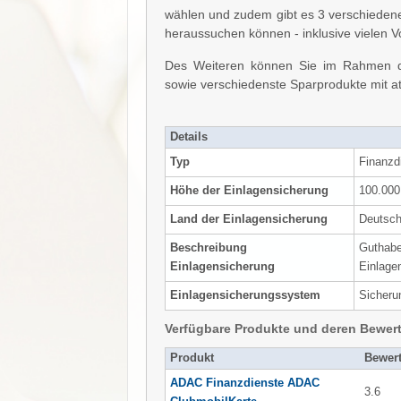
wählen und zudem gibt es 3 verschiede
heraussuchen können - inklusive vielen
Des Weiteren können Sie im Rahmen de
sowie verschiedenste Sparprodukte mit at
Details
Typ
Finanzdi
Höhe der Einlagensicherung
100.000
Land der Einlagensicherung
Deutsch
Beschreibung
Guthabe
Einlagensicherung
Einlage
Einlagensicherungssystem
Sicheru
Verfügbare Produkte und deren Bewer
Produkt
Bewer
ADAC Finanzdienste ADAC
3.6