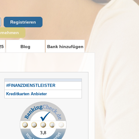
Registrieren
ernehmen
25
Blog
Bank hinzufügen
#FINANZDIENSTLEISTER
Kreditkarten Anbieter