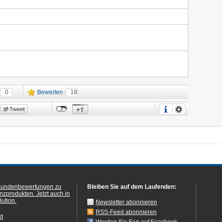
0
Bewerten
18
Kundenbewertungen zu
Bleiben Sie auf dem Laufenden:
anzprodukten.
Jetzt auch in
ution.
Newsletter abonnieren
RSS-Feed abonnieren
kt
Werden Sie Fan auf Facebook