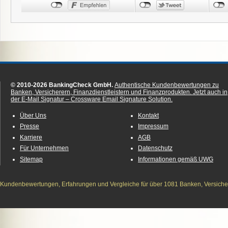
© 2010-2026 BankingCheck GmbH.
Authentische Kundenbewertungen zu
Banken, Versicherern, Finanzdienstleistern und Finanzprodukten.
Jetzt auch in
der E-Mail Signatur – Crossware Email Signature Solution.
Über Uns
Kontakt
Presse
Impressum
Karriere
AGB
Für Unternehmen
Datenschutz
Sitemap
Informationen gemäß UWG
Kundenbewertungen, Erfahrungen und Vergleiche für über 1081 Banken, Versichere