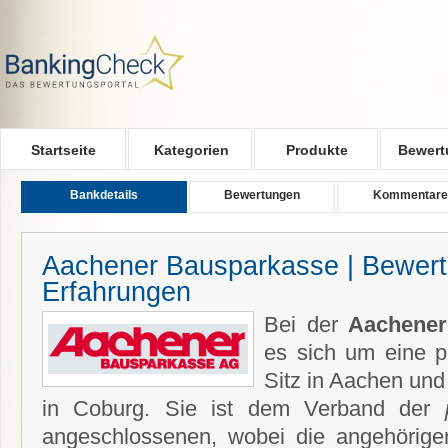
Skip to main content
Startseite
Kategorien
Produkte
Bewert
Bankdetails
Bewertungen
Kommentare
Aachener Bausparkasse | Bewer
Erfahrungen
Bei der
Aachene
es sich um eine p
Sitz in Aachen und
in Coburg. Sie ist dem Verband der
angeschlossenen, wobei die angehörige