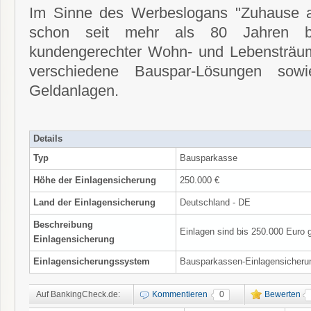
Im Sinne des Werbeslogans "Zuhause a
schon seit mehr als 80 Jahren be
kundengerechter Wohn- und Lebensträume.
verschiedene Bauspar-Lösungen sowi
Geldanlagen.
Details
Typ
Bausparkasse
Höhe der Einlagensicherung
250.000 €
Land der Einlagensicherung
Deutschland - DE
Beschreibung
Einlagen sind bis 250.000 Euro g
Einlagensicherung
Einlagensicherungssystem
Bausparkassen-Einlagensicheru
Auf BankingCheck.de:
Kommentieren
0
Bewerten