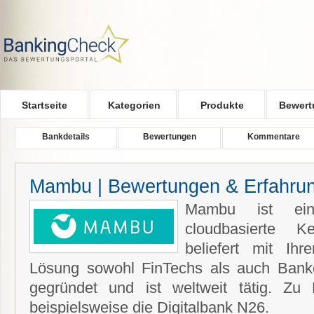
Skip to main content
Startseite
Kategorien
Produkte
Bewert
Bankdetails
Bewertungen
Kommentare
Mambu | Bewertungen & Erfahru
Mambu ist ein 
cloudbasierte K
beliefert mit Ihr
Lösung sowohl FinTechs als auch Ban
gegründet und ist weltweit tätig. Z
beispielsweise die Digitalbank N26.