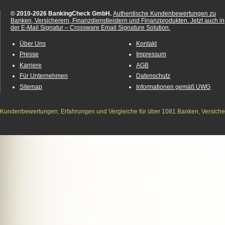
© 2010-2026 BankingCheck GmbH.
Authentische Kundenbewertungen zu
Banken, Versicherern, Finanzdienstleistern und Finanzprodukten.
Jetzt auch in
der E-Mail Signatur – Crossware Email Signature Solution.
Über Uns
Kontakt
Presse
Impressum
Karriere
AGB
Für Unternehmen
Datenschutz
Sitemap
Informationen gemäß UWG
Kundenbewertungen, Erfahrungen und Vergleiche für über 1081 Banken, Versichere